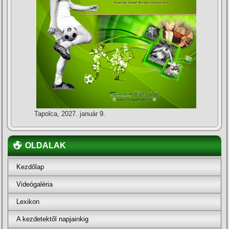
Tapolca, 2027. január 9.
OLDALAK
Kezdőlap
Videógaléria
Lexikon
A kezdetektől napjainkig