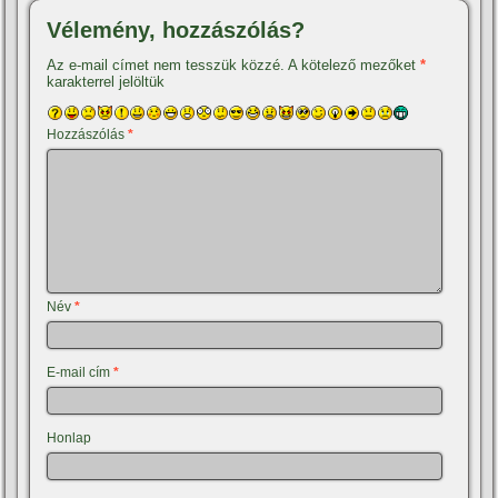
Vélemény, hozzászólás?
Az e-mail címet nem tesszük közzé.
A kötelező mezőket
*
karakterrel jelöltük
Hozzászólás
*
Név
*
E-mail cím
*
Honlap