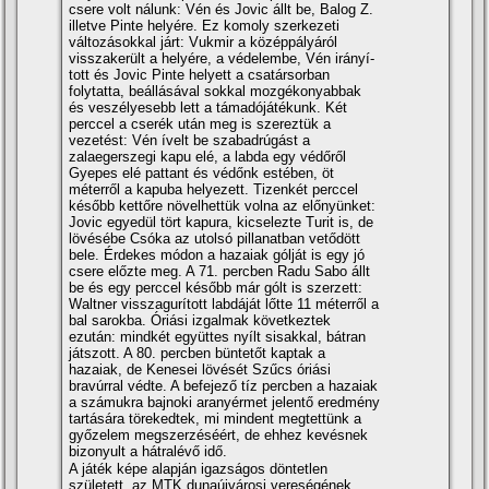
csere volt nálunk: Vén és Jovic állt be, Balog Z.
illetve Pinte helyére. Ez komoly szerkezeti
változásokkal járt: Vukmir a középpályáról
visszakerült a helyére, a védelembe, Vén irányí­
tott és Jovic Pinte helyett a csatársorban
folytatta, beállásával sokkal mozgékonyabbak
és veszélyesebb lett a támadójátékunk. Két
perccel a cserék után meg is szereztük a
vezetést: Vén í­velt be szabadrúgást a
zalaegerszegi kapu elé, a labda egy védőről
Gyepes elé pattant és védőnk estében, öt
méterről a kapuba helyezett. Tizenkét perccel
később kettőre növelhettük volna az előnyünket:
Jovic egyedül tört kapura, kicselezte Turit is, de
lövésébe Csóka az utolsó pillanatban vetődött
bele. Érdekes módon a hazaiak gólját is egy jó
csere előzte meg. A 71. percben Radu Sabo állt
be és egy perccel később már gólt is szerzett:
Waltner visszagurí­tott labdáját lőtte 11 méterről a
bal sarokba. Óriási izgalmak következtek
ezután: mindkét együttes nyí­lt sisakkal, bátran
játszott. A 80. percben büntetőt kaptak a
hazaiak, de Kenesei lövését Szűcs óriási
bravúrral védte. A befejező tí­z percben a hazaiak
a számukra bajnoki aranyérmet jelentő eredmény
tartására törekedtek, mi mindent megtettünk a
győzelem megszerzéséért, de ehhez kevésnek
bizonyult a hátralévő idő.
A játék képe alapján igazságos döntetlen
született, az MTK dunaújvárosi vereségének