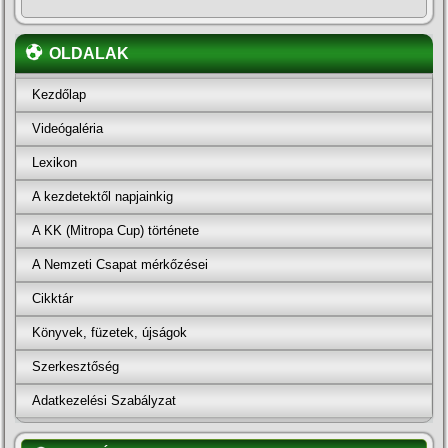
OLDALAK
Kezdőlap
Videógaléria
Lexikon
A kezdetektől napjainkig
A KK (Mitropa Cup) története
A Nemzeti Csapat mérkőzései
Cikktár
Könyvek, füzetek, újságok
Szerkesztőség
Adatkezelési Szabályzat