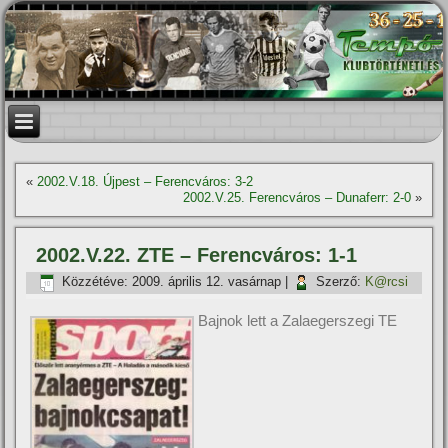
«
2002.V.18. Újpest – Ferencváros: 3-2
2002.V.25. Ferencváros – Dunaferr: 2-0
»
2002.V.22. ZTE – Ferencváros: 1-1
Közzétéve:
2009. április 12. vasárnap
|
Szerző:
K@rcsi
Bajnok lett a Zalaegerszegi TE