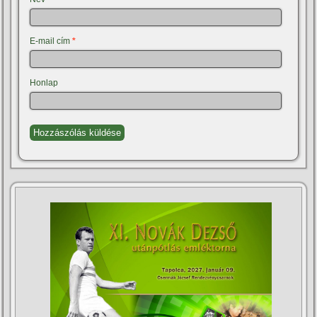
E-mail cím
*
Honlap