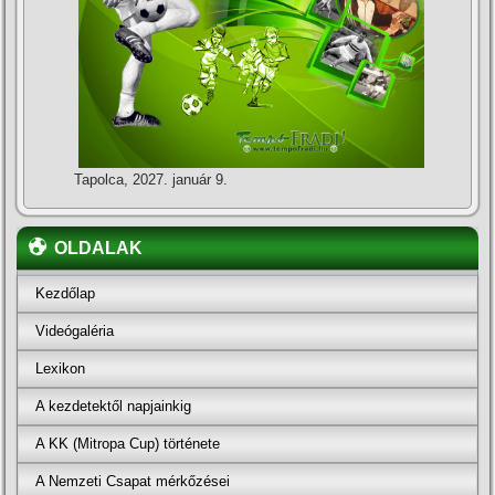
Tapolca, 2027. január 9.
OLDALAK
Kezdőlap
Videógaléria
Lexikon
A kezdetektől napjainkig
A KK (Mitropa Cup) története
A Nemzeti Csapat mérkőzései