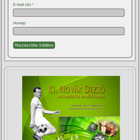
E-mail cím
*
Honlap