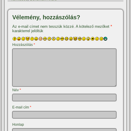
Vélemény, hozzászólás?
Az e-mail címet nem tesszük közzé.
A kötelező mezőket
*
karakterrel jelöltük
Hozzászólás
*
Név
*
E-mail cím
*
Honlap