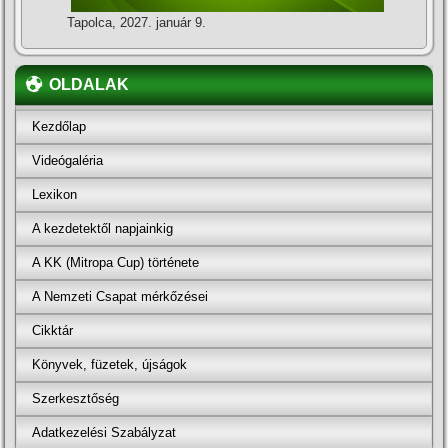
Tapolca, 2027. január 9.
OLDALAK
Kezdőlap
Videógaléria
Lexikon
A kezdetektől napjainkig
A KK (Mitropa Cup) története
A Nemzeti Csapat mérkőzései
Cikktár
Könyvek, füzetek, újságok
Szerkesztőség
Adatkezelési Szabályzat