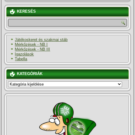
KERESÉS
Játékoskeret és szakmai stáb
Mérkőzések - NB I
Mérkőzések - NB III
Igazolások
Tabella
KATEGÓRIÁK
KATEGÓRIÁK