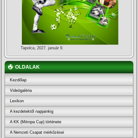
Tapolca, 2027. január 9.
OLDALAK
Kezdőlap
Videógaléria
Lexikon
A kezdetektől napjainkig
A KK (Mitropa Cup) története
A Nemzeti Csapat mérkőzései