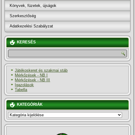
Könyvek, füzetek, újságok
Szerkesztőség
Adatkezelési Szabályzat
KERESÉS
Játékoskeret és szakmai stáb
Mérkőzések - NB I
Mérkőzések - NB III
Igazolások
Tabella
KATEGÓRIÁK
KATEGÓRIÁK