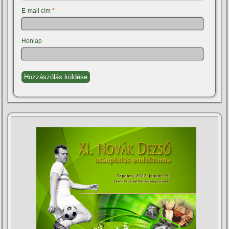
E-mail cím
*
Honlap