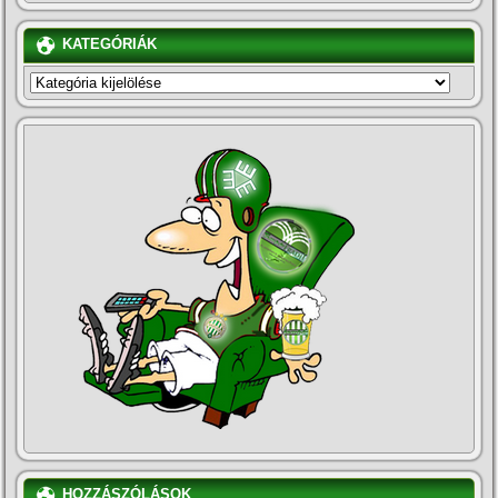
KATEGÓRIÁK
KATEGÓRIÁK
HOZZÁSZÓLÁSOK