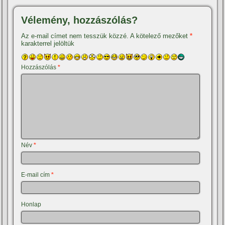
Vélemény, hozzászólás?
Az e-mail címet nem tesszük közzé.
A kötelező mezőket
*
karakterrel jelöltük
Hozzászólás
*
Név
*
E-mail cím
*
Honlap