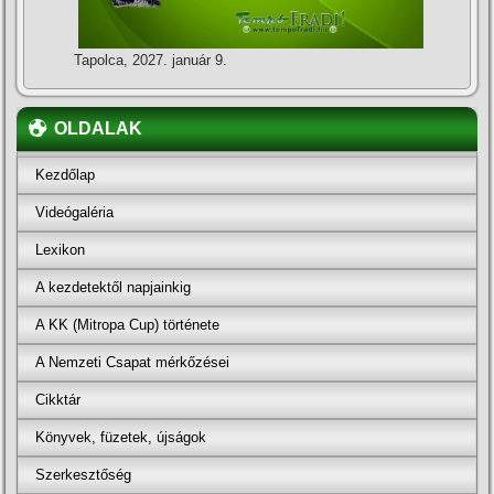
Tapolca, 2027. január 9.
OLDALAK
Kezdőlap
Videógaléria
Lexikon
A kezdetektől napjainkig
A KK (Mitropa Cup) története
A Nemzeti Csapat mérkőzései
Cikktár
Könyvek, füzetek, újságok
Szerkesztőség