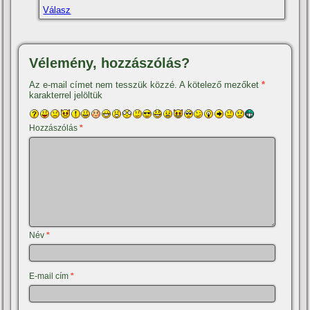
Válasz
Vélemény, hozzászólás?
Az e-mail címet nem tesszük közzé.
A kötelező mezőket
*
karakterrel jelöltük
Hozzászólás
*
Név
*
E-mail cím
*