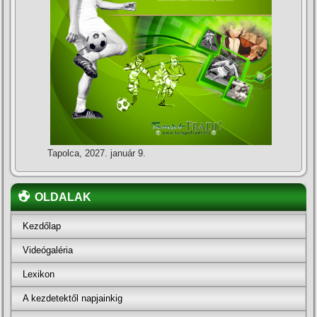
Tapolca, 2027. január 9.
OLDALAK
Kezdőlap
Videógaléria
Lexikon
A kezdetektől napjainkig