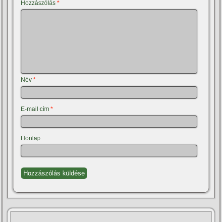
Hozzászólás
*
Név
*
E-mail cím
*
Honlap