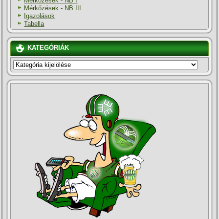
Mérkőzések - NB I
Mérkőzések - NB III
Igazolások
Tabella
KATEGÓRIÁK
KATEGÓRIÁK