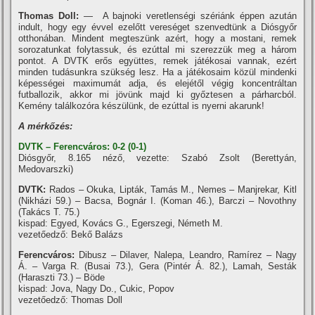
Thomas Doll:
— A bajnoki veretlenségi szériánk éppen azután
indult, hogy egy évvel ezelőtt vereséget szenvedtünk a Diósgyőr
otthonában. Mindent megteszünk azért, hogy a mostani, remek
sorozatunkat folytassuk, és ezúttal mi szerezzük meg a három
pontot. A DVTK erős együttes, remek játékosai vannak, ezért
minden tudásunkra szükség lesz. Ha a játékosaim közül mindenki
képességei maximumát adja, és elejétől végig koncentráltan
futballozik, akkor mi jövünk majd ki győztesen a párharcból.
Kemény találkozóra készülünk, de ezúttal is nyerni akarunk!
A mérkőzés:
DVTK – Ferencváros: 0-2 (0-1)
Diósgyőr, 8.165 néző, vezette: Szabó Zsolt (Berettyán,
Medovarszki)
DVTK:
Rados – Okuka, Lipták, Tamás M., Nemes – Manjrekar, Kitl
(Nikházi 59.) – Bacsa, Bognár I. (Koman 46.), Barczi – Novothny
(Takács T. 75.)
kispad: Egyed, Kovács G., Egerszegi, Németh M.
vezetőedző: Bekő Balázs
Ferencváros:
Dibusz – Dilaver, Nalepa, Leandro, Ramí­rez – Nagy
Á. – Varga R. (Busai 73.), Gera (Pintér Á. 82.), Lamah, Sesták
(Haraszti 73.) – Böde
kispad: Jova, Nagy Do., Cukic, Popov
vezetőedző: Thomas Doll