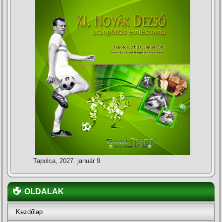
Tapolca, 2027. január 9.
OLDALAK
Kezdőlap