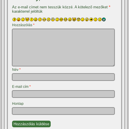
Az e-mail címet nem tesszük közzé.
A kötelező mezőket
*
karakterrel jelöltük
Hozzászólás
*
Név
*
E-mail cím
*
Honlap