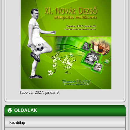
Tapolca, 2027. január 9.
OLDALAK
Kezdőlap