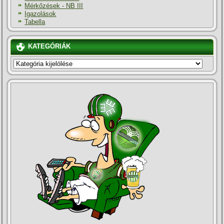
Mérkőzések - NB III
Igazolások
Tabella
KATEGÓRIÁK
KATEGÓRIÁK