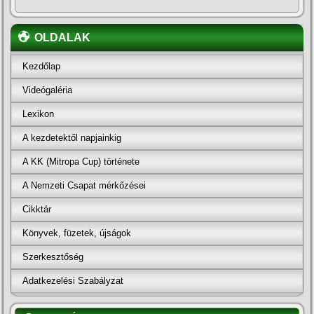
OLDALAK
Kezdőlap
Videógaléria
Lexikon
A kezdetektől napjainkig
A KK (Mitropa Cup) története
A Nemzeti Csapat mérkőzései
Cikktár
Könyvek, füzetek, újságok
Szerkesztőség
Adatkezelési Szabályzat