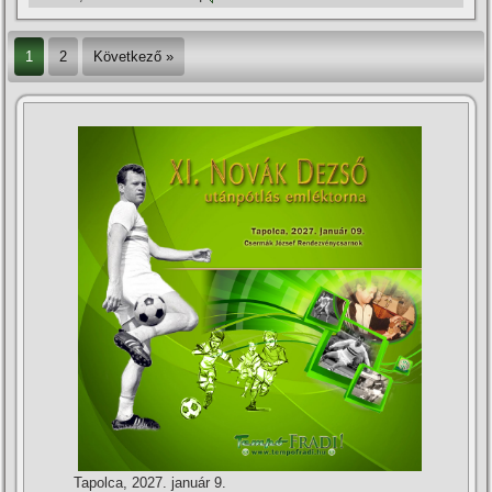
1
2
Következő »
Tapolca, 2027. január 9.