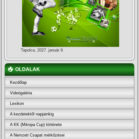
Tapolca, 2027. január 9.
OLDALAK
Kezdőlap
Videógaléria
Lexikon
A kezdetektől napjainkig
A KK (Mitropa Cup) története
A Nemzeti Csapat mérkőzései