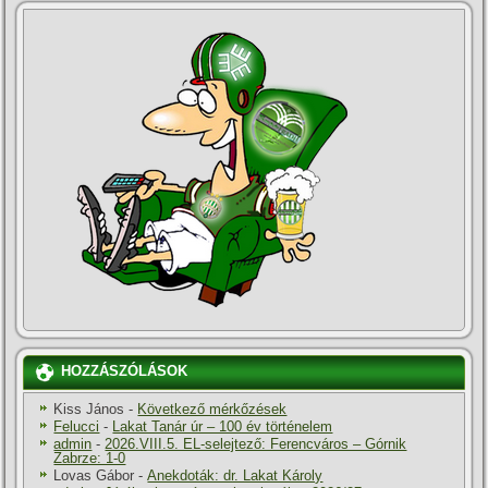
HOZZÁSZÓLÁSOK
Kiss János
-
Következő mérkőzések
Felucci
-
Lakat Tanár úr – 100 év történelem
admin
-
2026.VIII.5. EL-selejtező: Ferencváros – Górnik
Zabrze: 1-0
Lovas Gábor
-
Anekdoták: dr. Lakat Károly