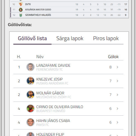
Góllövőlista: