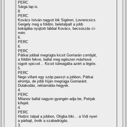
PERC
Sárga lap is.
8.
PERC
Kovács István nagyot lök Sigéren, Lovrencsics
Gergely meg a földön, beletalpalt a jobb
bokájába nyújtott lábbal Kovács, becsúszás cí­
mén.
6.
PERC
6.
PERC
Pátkai jobbal megrúgta kicsit Gorriarán combját,
a földön fekve, ballal meg egészen máshová
rúgott spiccel… Kicsit túlreagálta azért a légiós.
5.
PERC
Nego villant egy szép passzt a jobbon, Pátkai
elrontja, de jobb hí­ján megrúgja Gorriaránt.
Dulakodás, reklamálás-hegyek.
4.
PERC
Milanov ballal nagyon gyengén adja be, Petrjak
kifejeli.
4.
PERC
Hodzic talpal a jobbon, Otigba löki… a Vidi nyeri
a párbajt, övék a szabadrúgás.
3.