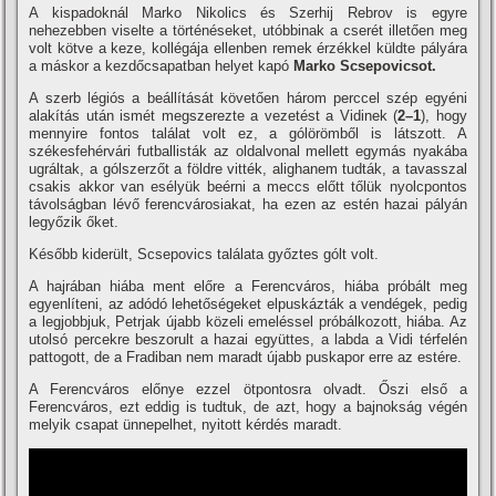
A kispadoknál Marko Nikolics és Szerhij Rebrov is egyre
nehezebben viselte a történéseket, utóbbinak a cserét illetően meg
volt kötve a keze, kollégája ellenben remek érzékkel küldte pályára
a máskor a kezdőcsapatban helyet kapó
Marko Scsepovicsot.
A szerb légiós a beállí­tását követően három perccel szép egyéni
alakí­tás után ismét megszerezte a vezetést a Vidinek (
2–1
), hogy
mennyire fontos találat volt ez, a gólörömből is látszott. A
székesfehérvári futballisták az oldalvonal mellett egymás nyakába
ugráltak, a gólszerzőt a földre vitték, alighanem tudták, a tavasszal
csakis akkor van esélyük beérni a meccs előtt tőlük nyolcpontos
távolságban lévő ferencvárosiakat, ha ezen az estén hazai pályán
legyőzik őket.
Később kiderült, Scsepovics találata győztes gólt volt.
A hajrában hiába ment előre a Ferencváros, hiába próbált meg
egyenlí­teni, az adódó lehetőségeket elpuskázták a vendégek, pedig
a legjobbjuk, Petrjak újabb közeli emeléssel próbálkozott, hiába. Az
utolsó percekre beszorult a hazai együttes, a labda a Vidi térfelén
pattogott, de a Fradiban nem maradt újabb puskapor erre az estére.
A Ferencváros előnye ezzel ötpontosra olvadt. Őszi első a
Ferencváros, ezt eddig is tudtuk, de azt, hogy a bajnokság végén
melyik csapat ünnepelhet, nyitott kérdés maradt.