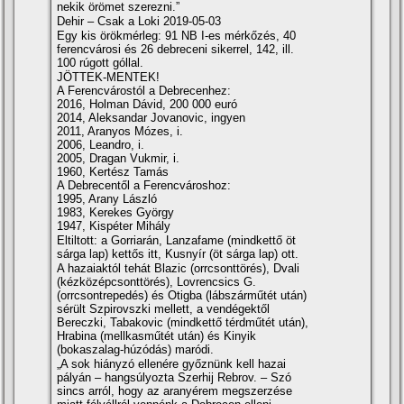
nekik örömet szerezni.”
Dehir – Csak a Loki 2019-05-03
Egy kis örökmérleg: 91 NB I-es mérkőzés, 40
ferencvárosi és 26 debreceni sikerrel, 142, ill.
100 rúgott góllal.
JÖTTEK-MENTEK!
A Ferencvárostól a Debrecenhez:
2016, Holman Dávid, 200 000 euró
2014, Aleksandar Jovanovic, ingyen
2011, Aranyos Mózes, i.
2006, Leandro, i.
2005, Dragan Vukmir, i.
1960, Kertész Tamás
A Debrecentől a Ferencvároshoz:
1995, Arany László
1983, Kerekes György
1947, Kispéter Mihály
Eltiltott: a Gorriarán, Lanzafame (mindkettő öt
sárga lap) kettős itt, Kusnyí­r (öt sárga lap) ott.
A hazaiaktól tehát Blazic (orrcsonttörés), Dvali
(kézközépcsonttörés), Lovrencsics G.
(orrcsontrepedés) és Otigba (lábszárműtét után)
sérült Szpirovszki mellett, a vendégektől
Bereczki, Tabakovic (mindkettő térdműtét után),
Hrabina (mellkasműtét után) és Kinyik
(bokaszalag-húzódás) maródi.
„A sok hiányzó ellenére győznünk kell hazai
pályán – hangsúlyozta Szerhij Rebrov. – Szó
sincs arról, hogy az aranyérem megszerzése