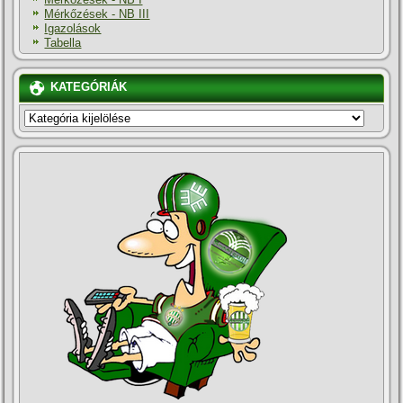
Mérkőzések - NB III
Igazolások
Tabella
KATEGÓRIÁK
KATEGÓRIÁK