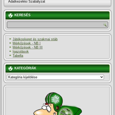
Adatkezelési Szabályzat
KERESÉS
Játékoskeret és szakmai stáb
Mérkőzések - NB I
Mérkőzések - NB III
Igazolások
Tabella
KATEGÓRIÁK
KATEGÓRIÁK