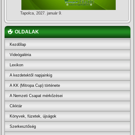
Tapolca, 2027. január 9.
OLDALAK
Kezdőlap
Videógaléria
Lexikon
A kezdetektől napjainkig
A KK (Mitropa Cup) története
A Nemzeti Csapat mérkőzései
Cikktár
Könyvek, füzetek, újságok
Szerkesztőség