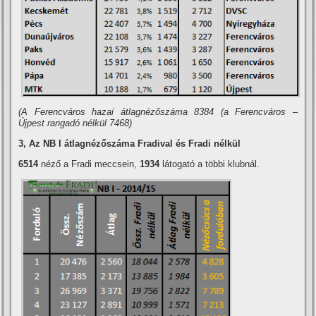
(A Ferencváros hazai átlagnézőszáma 8384 (a Ferencváros –
Újpest rangadó nélkül 7468)
3, Az NB I átlagnézőszáma Fradival és Fradi nélkül
6514
néző a Fradi meccsein,
1934
látogató a többi klubnál.