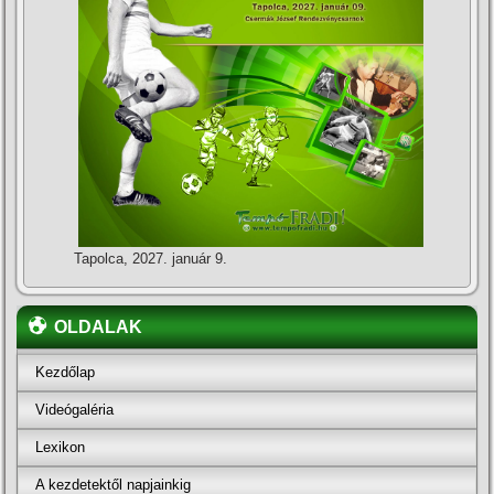
Tapolca, 2027. január 9.
OLDALAK
Kezdőlap
Videógaléria
Lexikon
A kezdetektől napjainkig