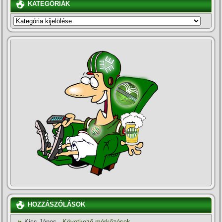
KATEGÓRIÁK
KATEGÓRIÁK
HOZZÁSZÓLÁSOK
Kiss János
-
Következő mérkőzések