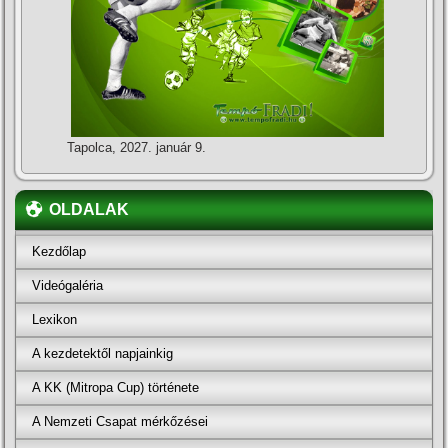
Tapolca, 2027. január 9.
OLDALAK
Kezdőlap
Videógaléria
Lexikon
A kezdetektől napjainkig
A KK (Mitropa Cup) története
A Nemzeti Csapat mérkőzései