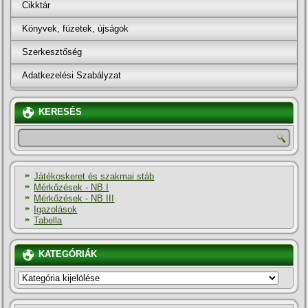
Cikktár
Könyvek, füzetek, újságok
Szerkesztőség
Adatkezelési Szabályzat
KERESÉS
Játékoskeret és szakmai stáb
Mérkőzések - NB I
Mérkőzések - NB III
Igazolások
Tabella
KATEGÓRIÁK
KATEGÓRIÁK