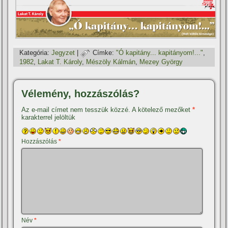
Kategória:
Jegyzet
|
Címke:
"Ó kapitány... kapitányom!..."
,
1982
,
Lakat T. Károly
,
Mészöly Kálmán
,
Mezey György
Vélemény, hozzászólás?
Az e-mail címet nem tesszük közzé.
A kötelező mezőket
*
karakterrel jelöltük
Hozzászólás
*
Név
*