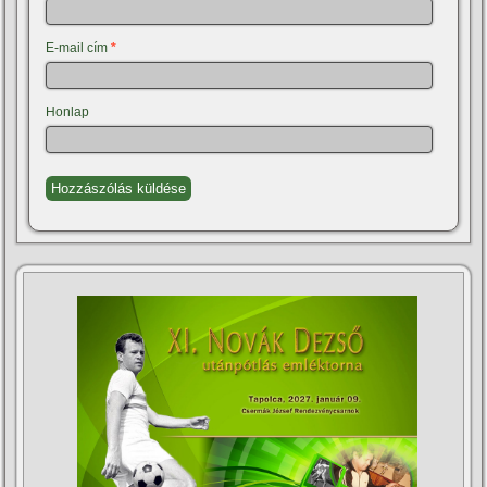
E-mail cím
*
Honlap