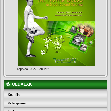
Tapolca, 2027. január 9.
OLDALAK
Kezdőlap
Videógaléria