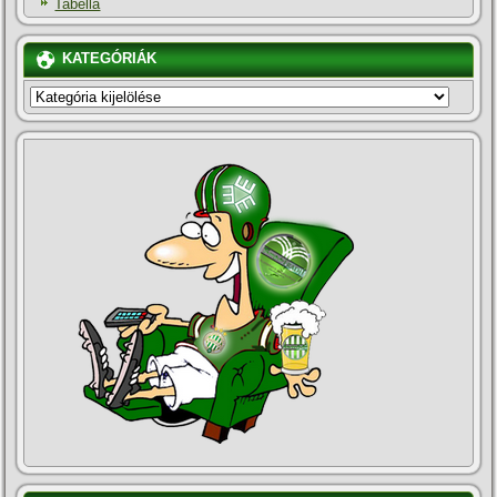
Tabella
KATEGÓRIÁK
KATEGÓRIÁK