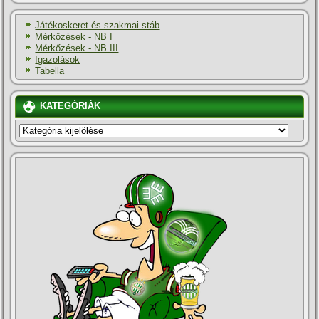
Játékoskeret és szakmai stáb
Mérkőzések - NB I
Mérkőzések - NB III
Igazolások
Tabella
KATEGÓRIÁK
KATEGÓRIÁK