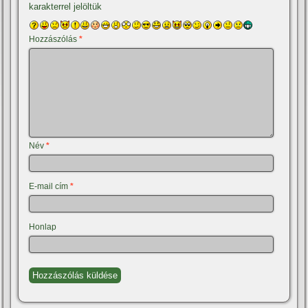
karakterrel jelöltük
Hozzászólás
*
Név
*
E-mail cím
*
Honlap