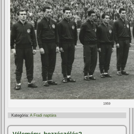
1959
Kategória:
A Fradi naptára