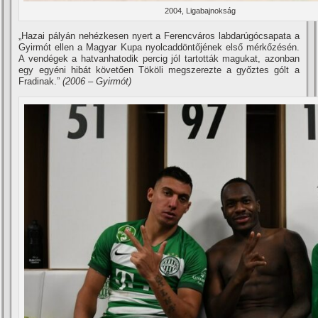
2004, Ligabajnokság
„Hazai pályán nehézkesen nyert a Ferencváros labdarúgócsapata a
Gyirmót ellen a Magyar Kupa nyolcaddöntőjének első mérkőzésén.
A vendégek a hatvanhatodik percig jól tartották magukat, azonban
egy egyéni hibát követően Tököli megszerezte a győztes gólt a
Fradinak.”
(2006 – Gyirmót)