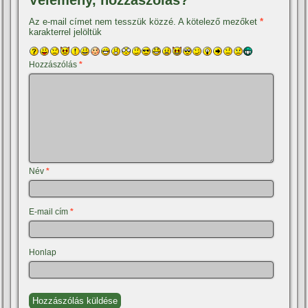
Vélemény, hozzászólás?
Az e-mail címet nem tesszük közzé.
A kötelező mezőket
*
karakterrel jelöltük
Hozzászólás
*
Név
*
E-mail cím
*
Honlap