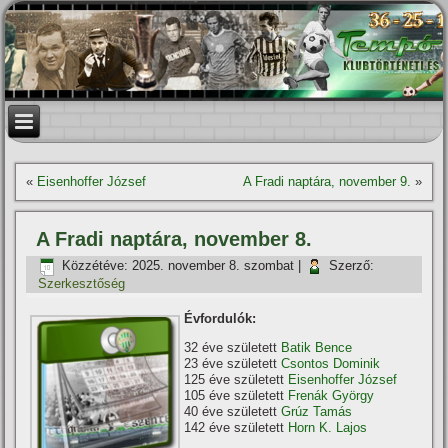
«
Eisenhoffer József
A Fradi naptára, november 9.
»
A Fradi naptára, november 8.
Közzétéve:
2025. november 8. szombat
|
Szerző:
Szerkesztőség
Évfordulók:
32 éve született
Batik Bence
23 éve született
Csontos Dominik
125 éve született
Eisenhoffer József
105 éve született
Frenák György
40 éve született
Grúz Tamás
142 éve született
Horn K. Lajos