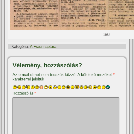
1964
Kategória:
A Fradi naptára
Vélemény, hozzászólás?
Az e-mail címet nem tesszük közzé.
A kötelező mezőket
*
karakterrel jelöltük
Hozzászólás
*