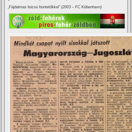
„Fájdalmas búcsú büntetőkkel”
(2003 – FC Köbenhavn)