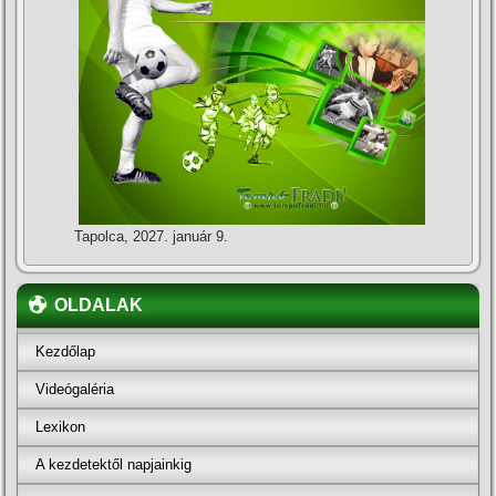
Tapolca, 2027. január 9.
OLDALAK
Kezdőlap
Videógaléria
Lexikon
A kezdetektől napjainkig