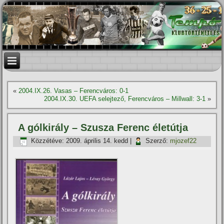
«
2004.IX.26. Vasas – Ferencváros: 0-1
2004.IX.30. UEFA selejtező, Ferencváros – Millwall: 3-1
»
A gólkirály – Szusza Ferenc életútja
Közzétéve:
2009. április 14. kedd
|
Szerző:
mjozef22