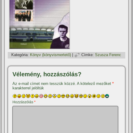
Kategória:
Könyv (könyvismertető)
|
Címke:
Szusza Ferenc
Vélemény, hozzászólás?
Az e-mail címet nem tesszük közzé.
A kötelező mezőket
*
karakterrel jelöltük
Hozzászólás
*