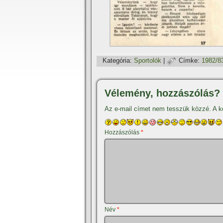
Kategória:
Sportolók
|
Címke:
1982/8
Vélemény, hozzászólás?
Az e-mail címet nem tesszük közzé.
A k
Hozzászólás
*
Név
*