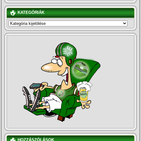
KATEGÓRIÁK
KATEGÓRIÁK
HOZZÁSZÓLÁSOK