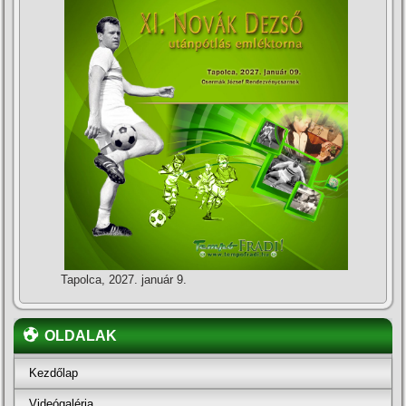
Tapolca, 2027. január 9.
OLDALAK
Kezdőlap
Videógaléria