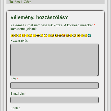
Takács I. Géza
Vélemény, hozzászólás?
Az e-mail címet nem tesszük közzé.
A kötelező mezőket
*
karakterrel jelöltük
Hozzászólás
*
Név
*
E-mail cím
*
Honlap