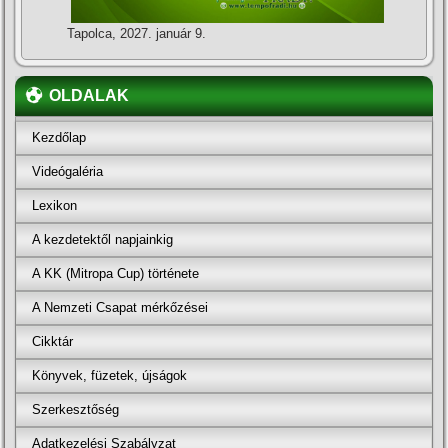
Tapolca, 2027. január 9.
OLDALAK
Kezdőlap
Videógaléria
Lexikon
A kezdetektől napjainkig
A KK (Mitropa Cup) története
A Nemzeti Csapat mérkőzései
Cikktár
Könyvek, füzetek, újságok
Szerkesztőség
Adatkezelési Szabályzat