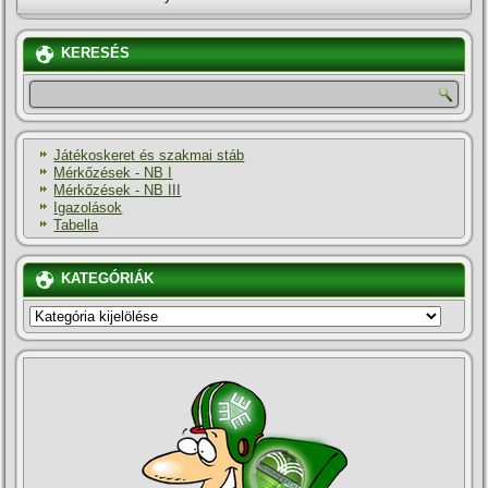
KERESÉS
Játékoskeret és szakmai stáb
Mérkőzések - NB I
Mérkőzések - NB III
Igazolások
Tabella
KATEGÓRIÁK
KATEGÓRIÁK