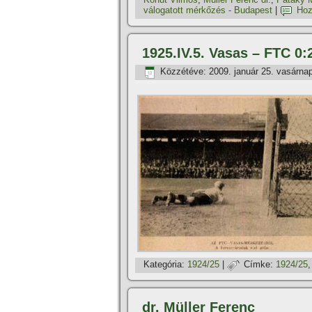
válogatott mérkőzés - Budapest
|
Hoz
1925.IV.5. Vasas – FTC 0:
Közzétéve:
2009. január 25. vasárna
Kategória:
1924/25
|
Címke:
1924/25
dr. Müller Ferenc