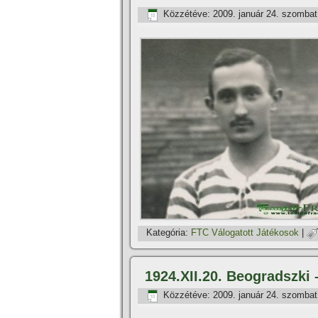
Közzétéve:
2009. január 24. szombat
Kategória:
FTC Válogatott Játékosok
|
1924.XII.20. Beogradszki 
Közzétéve:
2009. január 24. szombat