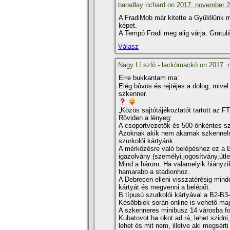
baradlay richard on
2017. november 2.
A FradiMob már kitette a Gyűlölünk 
képet.
A Tempó Fradi meg alig várja. Gratulá
Válasz
Nagy Lí szlò - lackòmackò on
2017. 
Erre bukkantam ma:
Elég bûvös és rejtéjes a dolog, mive
szkenner.
„Közös sajtótájékoztatót tartott az 
Röviden a lényeg:
A csoportvezetők és 500 önkéntes szk
Azoknak akik nem akarnak szkennelni, 
szurkolói kártyánk.
A mérkőzésre való belépéshez ez a B 
igazolvány (személyi,jogosí­tvány,útl
Mind a három. Ha valamelyik hiányzik
hamarabb a stadionhoz.
A Debrecen elleni visszatérésig minde
kártyát és megvenni a belépőt.
B tí­pusú szurkolói kártyával a B2-B3
Későbbiek során online is vehető majd
A szkenneres minibusz 14 városba fog
Kubatovot ha okot ad rá, lehet szidn
lehet és mit nem, illetve aki megsérti