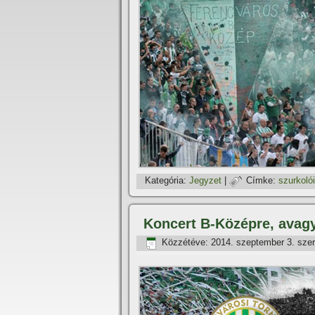
Kategória:
Jegyzet
|
Címke:
szurkoló
Koncert B-Középre, avagy
Közzétéve:
2014. szeptember 3. sze