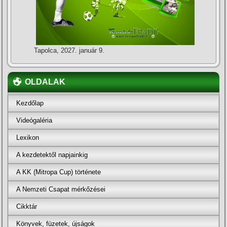
Tapolca, 2027. január 9.
OLDALAK
Kezdőlap
Videógaléria
Lexikon
A kezdetektől napjainkig
A KK (Mitropa Cup) története
A Nemzeti Csapat mérkőzései
Cikktár
Könyvek, füzetek, újságok