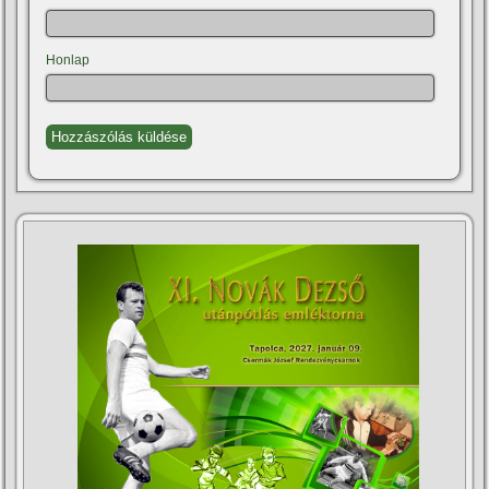
Honlap