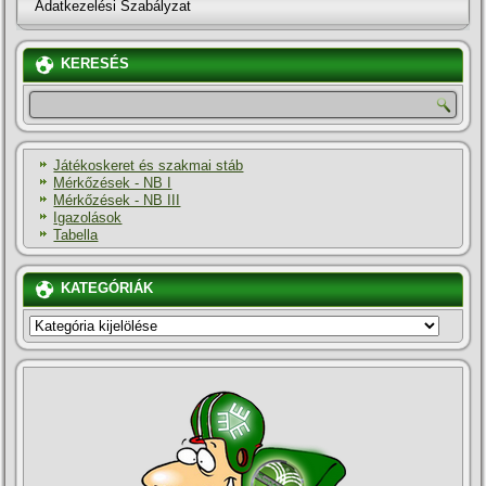
Adatkezelési Szabályzat
KERESÉS
Játékoskeret és szakmai stáb
Mérkőzések - NB I
Mérkőzések - NB III
Igazolások
Tabella
KATEGÓRIÁK
KATEGÓRIÁK