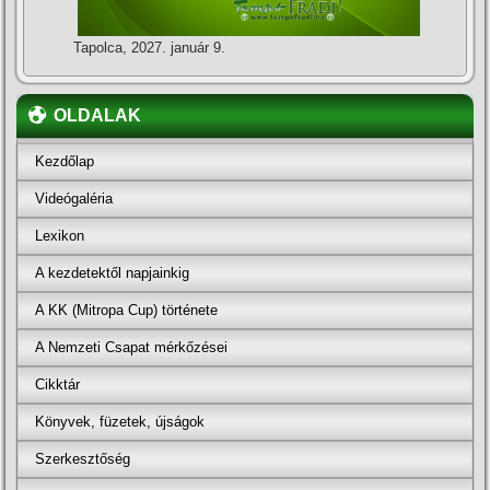
Tapolca, 2027. január 9.
OLDALAK
Kezdőlap
Videógaléria
Lexikon
A kezdetektől napjainkig
A KK (Mitropa Cup) története
A Nemzeti Csapat mérkőzései
Cikktár
Könyvek, füzetek, újságok
Szerkesztőség