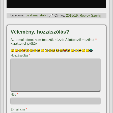
Kategória:
Szakmai stáb
|
Címke:
2018/19
,
Rebrov Szerhij
Vélemény, hozzászólás?
Az e-mail címet nem tesszük közzé.
A kötelező mezőket
*
karakterrel jelöltük
Hozzászólás
*
Név
*
E-mail cím
*