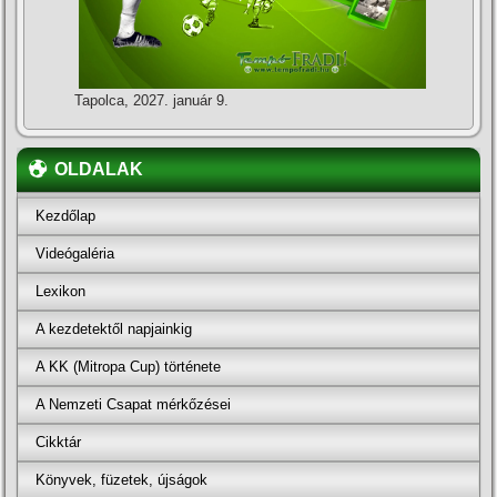
Tapolca, 2027. január 9.
OLDALAK
Kezdőlap
Videógaléria
Lexikon
A kezdetektől napjainkig
A KK (Mitropa Cup) története
A Nemzeti Csapat mérkőzései
Cikktár
Könyvek, füzetek, újságok