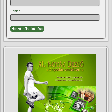
Honlap