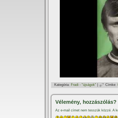
Kategória:
Fradi - "újságok"
|
Címke:
Vélemény, hozzászólás?
Az e-mail címet nem tesszük közzé.
A k