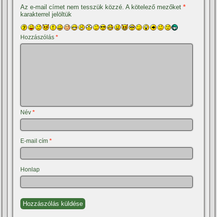
Az e-mail címet nem tesszük közzé.
A kötelező mezőket
*
karakterrel jelöltük
Hozzászólás
*
Név
*
E-mail cím
*
Honlap