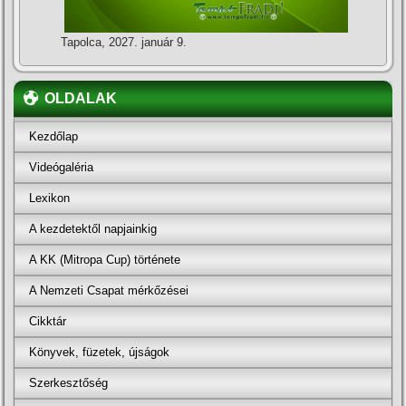
Tapolca, 2027. január 9.
OLDALAK
Kezdőlap
Videógaléria
Lexikon
A kezdetektől napjainkig
A KK (Mitropa Cup) története
A Nemzeti Csapat mérkőzései
Cikktár
Könyvek, füzetek, újságok
Szerkesztőség