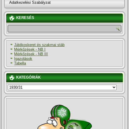
Adatkezelési Szabályzat
KERESÉS
Játékoskeret és szakmai stáb
Mérkőzések - NB I
Mérkőzések - NB III
Igazolások
Tabella
KATEGÓRIÁK
KATEGÓRIÁK