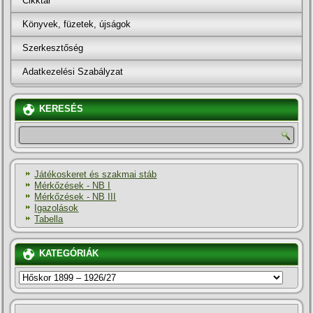
Cikktár
Könyvek, füzetek, újságok
Szerkesztőség
Adatkezelési Szabályzat
KERESÉS
Játékoskeret és szakmai stáb
Mérkőzések - NB I
Mérkőzések - NB III
Igazolások
Tabella
KATEGÓRIÁK
KATEGÓRIÁK