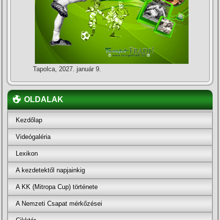
Tapolca, 2027. január 9.
OLDALAK
Kezdőlap
Videógaléria
Lexikon
A kezdetektől napjainkig
A KK (Mitropa Cup) története
A Nemzeti Csapat mérkőzései