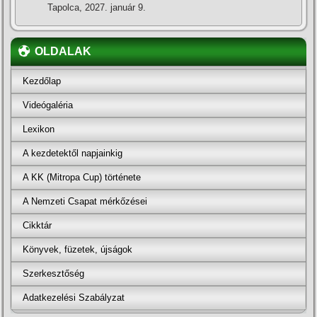
Tapolca, 2027. január 9.
OLDALAK
Kezdőlap
Videógaléria
Lexikon
A kezdetektől napjainkig
A KK (Mitropa Cup) története
A Nemzeti Csapat mérkőzései
Cikktár
Könyvek, füzetek, újságok
Szerkesztőség
Adatkezelési Szabályzat