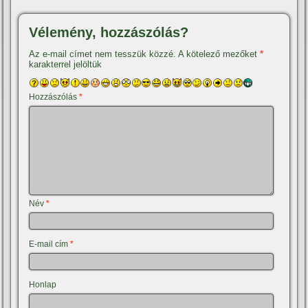
Vélemény, hozzászólás?
Az e-mail címet nem tesszük közzé.
A kötelező mezőket
*
karakterrel jelöltük
Hozzászólás
*
Név
*
E-mail cím
*
Honlap