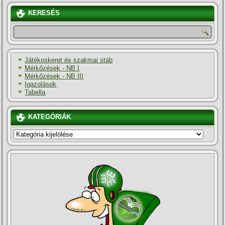
KERESÉS
Játékoskeret és szakmai stáb
Mérkőzések - NB I
Mérkőzések - NB III
Igazolások
Tabella
KATEGÓRIÁK
KATEGÓRIÁK