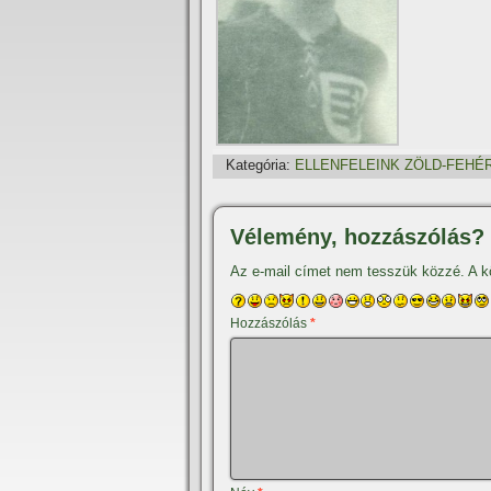
Kategória:
ELLENFELEINK ZÖLD-FEHÉ
Vélemény, hozzászólás?
Az e-mail címet nem tesszük közzé.
A k
Hozzászólás
*