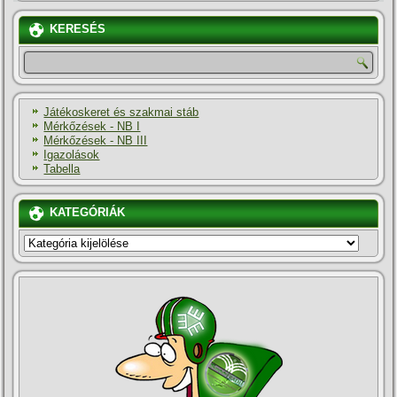
KERESÉS
Játékoskeret és szakmai stáb
Mérkőzések - NB I
Mérkőzések - NB III
Igazolások
Tabella
KATEGÓRIÁK
KATEGÓRIÁK