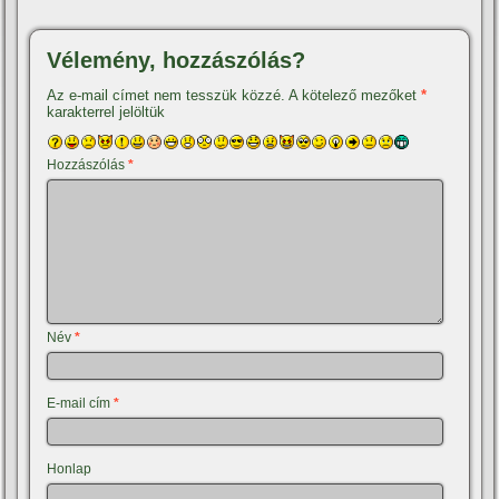
Vélemény, hozzászólás?
Az e-mail címet nem tesszük közzé.
A kötelező mezőket
*
karakterrel jelöltük
Hozzászólás
*
Név
*
E-mail cím
*
Honlap