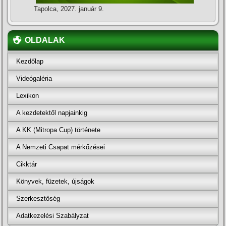
Tapolca, 2027. január 9.
OLDALAK
Kezdőlap
Videógaléria
Lexikon
A kezdetektől napjainkig
A KK (Mitropa Cup) története
A Nemzeti Csapat mérkőzései
Cikktár
Könyvek, füzetek, újságok
Szerkesztőség
Adatkezelési Szabályzat