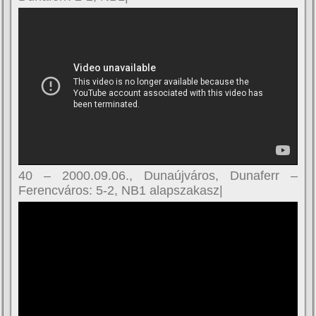
40 – 2000.09.06., Dunaújváros, Dunaferr –
Ferencváros: 5-2, NB1 alapszakasz|