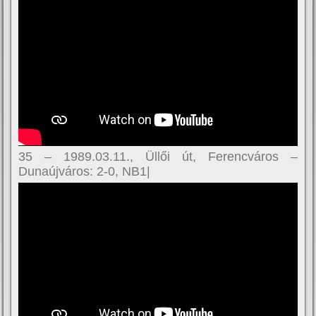
35 – 1989.03.11., Üllői út, Ferencváros –
Dunaújváros: 2-0, NB1|