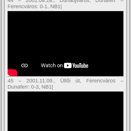
44 – 2001.08.18., Dunaújváros, Dunaferr –
Ferencváros: 0-1, NB1|
45 – 2001.11.09., Üllői út, Ferencváros –
Dunaferr: 0-3, NB1|