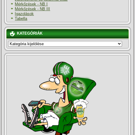
Mérkőzések - NB I
Mérkőzések - NB III
Igazolások
Tabella
KATEGÓRIÁK
KATEGÓRIÁK