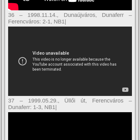
36 – 1998.11.14., Dunaújváros, Dunaferr –
Ferencváros: 2-1, NB1|
37 – 1999.05.29., Üllői út, Ferencváros –
Dunaferr: 1-3, NB1|