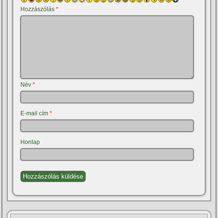
Hozzászólás
*
Név
*
E-mail cím
*
Honlap