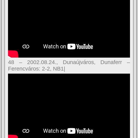
48 – 2002.08.24., Dunaújváros, Dunaferr –
Ferencváros: 2-2, NB1|