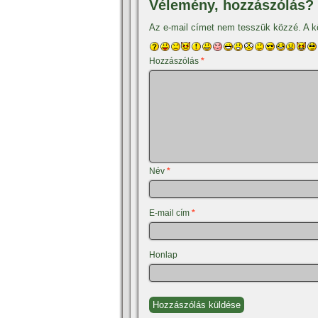
Vélemény, hozzászólás?
Az e-mail címet nem tesszük közzé.
A k
Hozzászólás
*
Név
*
E-mail cím
*
Honlap