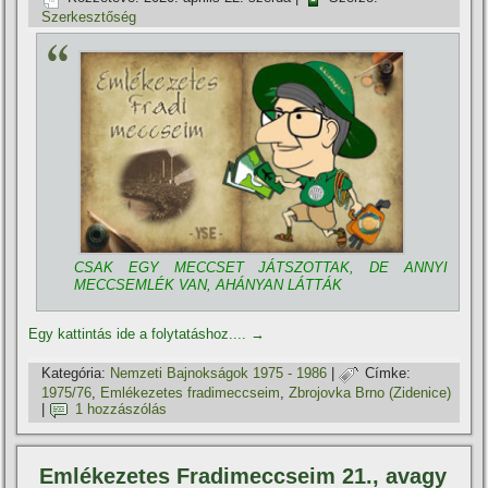
Szerkesztőség
CSAK EGY MECCSET JÁTSZOTTAK, DE ANNYI
MECCSEMLÉK VAN, AHÁNYAN LÁTTÁK
Egy kattintás ide a folytatáshoz....
→
Kategória:
Nemzeti Bajnokságok 1975 - 1986
|
Címke:
1975/76
,
Emlékezetes fradimeccseim
,
Zbrojovka Brno (Zidenice)
|
1 hozzászólás
Emlékezetes Fradimeccseim 21., avagy