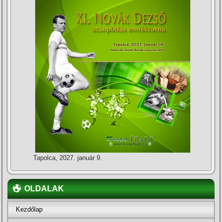
Tapolca, 2027. január 9.
OLDALAK
Kezdőlap