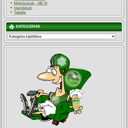
Mérkőzések - NB III
Igazolások
Tabella
KATEGÓRIÁK
KATEGÓRIÁK