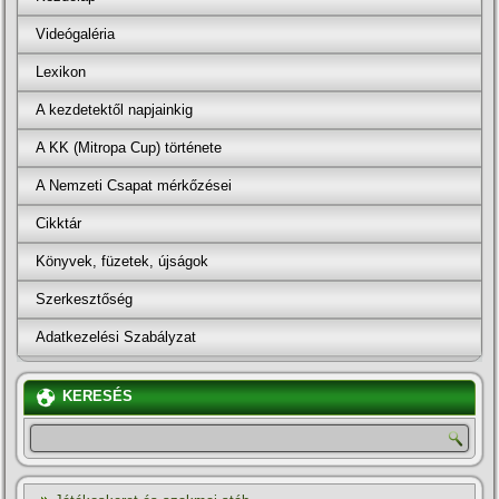
Videógaléria
Lexikon
A kezdetektől napjainkig
A KK (Mitropa Cup) története
A Nemzeti Csapat mérkőzései
Cikktár
Könyvek, füzetek, újságok
Szerkesztőség
Adatkezelési Szabályzat
KERESÉS