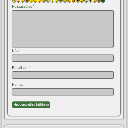
Hozzászólás
*
Név
*
E-mail cím
*
Honlap