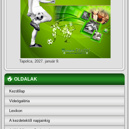
Tapolca, 2027. január 9.
OLDALAK
Kezdőlap
Videógaléria
Lexikon
A kezdetektől napjainkig