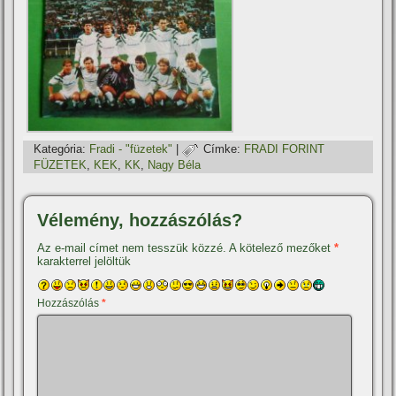
Kategória:
Fradi - "füzetek"
|
Címke:
FRADI FORINT
FÜZETEK
,
KEK
,
KK
,
Nagy Béla
Vélemény, hozzászólás?
Az e-mail címet nem tesszük közzé.
A kötelező mezőket
*
karakterrel jelöltük
Hozzászólás
*