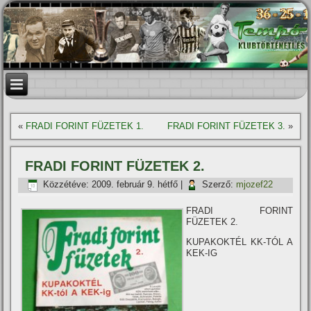
«
FRADI FORINT FÜZETEK 1.
FRADI FORINT FÜZETEK 3.
»
FRADI FORINT FÜZETEK 2.
Közzétéve:
2009. február 9. hétfő
|
Szerző:
mjozef22
FRADI FORINT
FÜZETEK 2.
KUPAKOKTÉL KK-TÓL A
KEK-IG