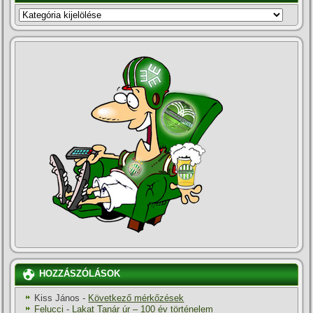
KATEGÓRIÁK
HOZZÁSZÓLÁSOK
Kiss János
-
Következő mérkőzések
Felucci
-
Lakat Tanár úr – 100 év történelem